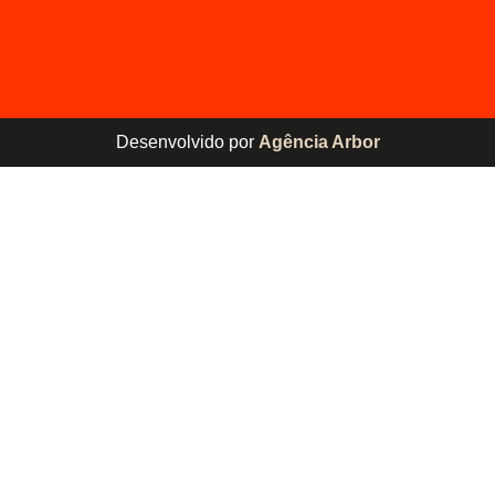
Desenvolvido por
Agência Arbor