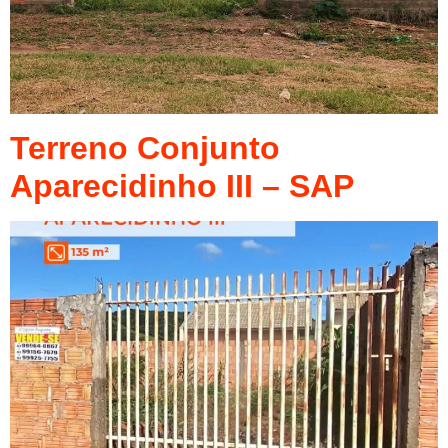
Terreno Conjunto
Aparecidinho III – SAP