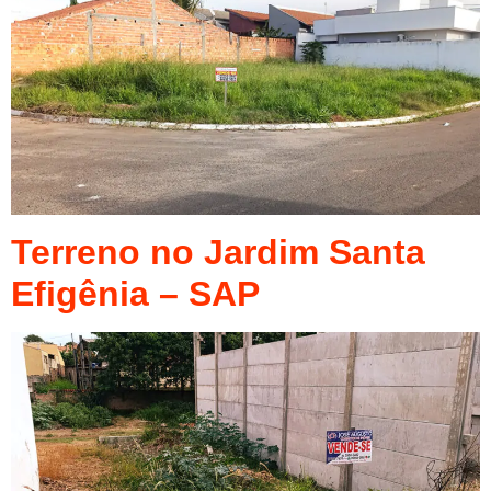
Terreno no Jardim Santa
Efigênia – SAP