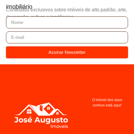
imobiliário
Conteúdos exclusivos sobre imóveis de alto padrão, arte,
decoração, cultura e tendências.
Assinar Newsletter
O imóvel dos seus
sonhos está aqui!