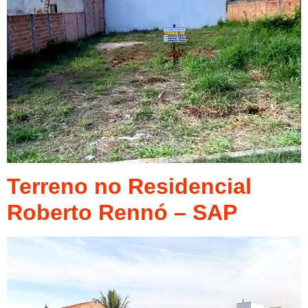
Terreno no Residencial
Roberto Rennó – SAP