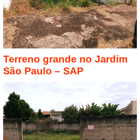
Terreno grande no Jardim
São Paulo – SAP