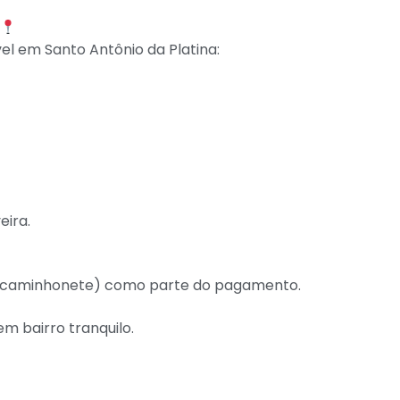
vel em Santo Antônio da Platina:
eira.
rro/caminhonete) como parte do pagamento.
m bairro tranquilo.