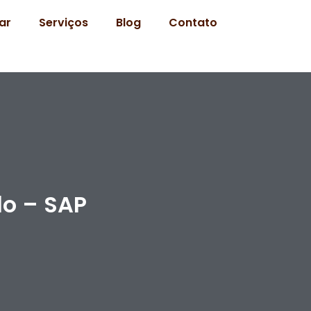
ar
Serviços
Blog
Contato
lo – SAP