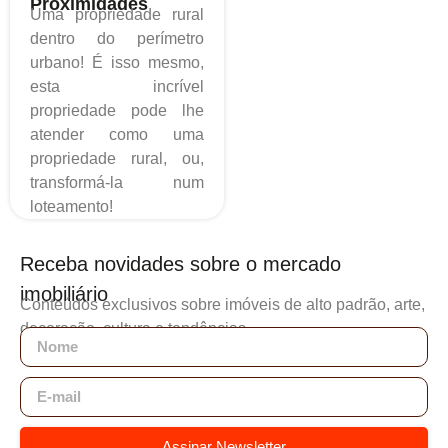
Proximidades
Uma propriedade rural
dentro do perímetro
urbano! É isso mesmo,
esta incrível
propriedade pode lhe
atender como uma
propriedade rural, ou,
transformá-la num
loteamento!
Receba novidades sobre o mercado
imobiliário
Conteúdos exclusivos sobre imóveis de alto padrão, arte,
decoração, cultura e tendências.
Assinar Newsletter