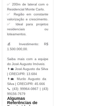
✅ 200m de lateral com o
Residencial Monte Carlo.
✅ Região em constante
valorização e crescimento.
✅ Ideal para projetos
residenciais ou
loteamentos.
💰 Investimento: R$
1.500.000,00.
Saiba mais com a equipe
do José Augusto Imóveis.
👨‍💼 José Augusto da Silva
| CRECI/PR: 13.684
👨‍💼 Murilo Augusto da
Silva | CRECI/PR: 45.666
📞 (43) 99964-0867 | (43)
99156-7679
Algumas
Referências de