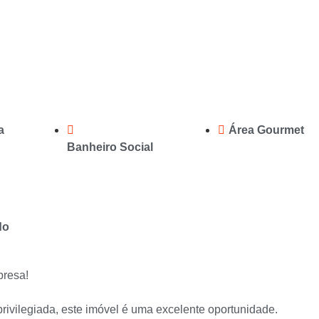
a
Área Gourmet
Banheiro Social
do
presa!
rivilegiada, este imóvel é uma excelente oportunidade.