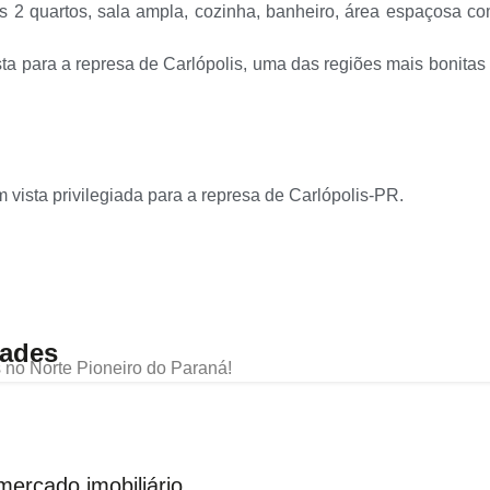
s 2 quartos, sala ampla, cozinha, banheiro, área espaçosa c
ta para a represa de Carlópolis, uma das regiões mais bonitas
vista privilegiada para a represa de Carlópolis-PR.
dades
no Norte Pioneiro do Paraná!
ercado imobiliário