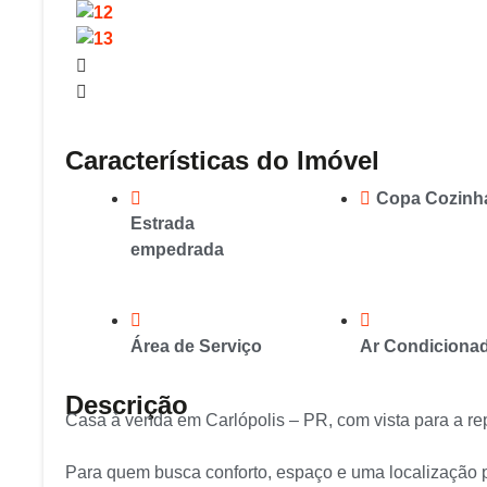
Características do Imóvel
Copa Cozinh
Estrada
empedrada
Área de Serviço
Ar Condiciona
Descrição
Casa à venda em Carlópolis – PR, com vista para a re
Para quem busca conforto, espaço e uma localização p