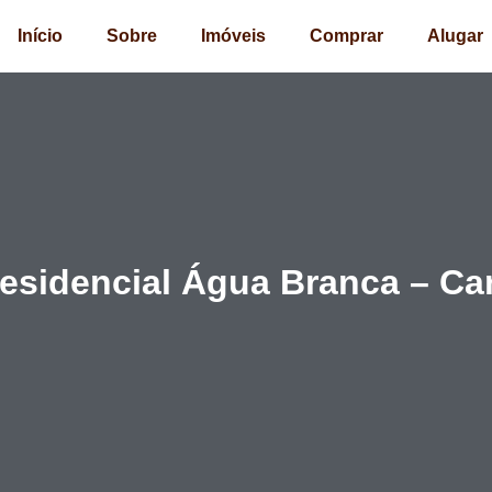
Início
Sobre
Imóveis
Comprar
Alugar
esidencial Água Branca – Car